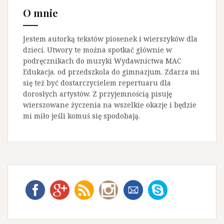
O mnie
Jestem autorką tekstów piosenek i wierszyków dla
dzieci. Utwory te można spotkać głównie w
podręcznikach do muzyki Wydawnictwa MAC
Edukacja. od przedszkola do gimnazjum. Zdarza mi
się też być dostarczycielem repertuaru dla
dorosłych artystów. Z przyjemnością pisuję
wierszowane życzenia na wszelkie okazje i będzie
mi miło jeśli komuś się spodobają.