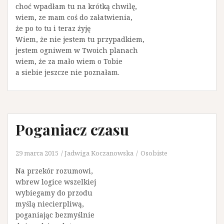
choć wpadłam tu na krótką chwilę,
wiem, ze mam coś do załatwienia,
że po to tu i teraz żyję
Wiem, że nie jestem tu przypadkiem,
jestem ogniwem w Twoich planach
wiem, że za mało wiem o Tobie
a siebie jeszcze nie poznałam.
Poganiacz czasu
29 marca 2015
Jadwiga Koczanowska
Osobiste
Na przekór rozumowi,
wbrew logice wszelkiej
wybiegamy do przodu
myślą niecierpliwą,
poganiając bezmyślnie