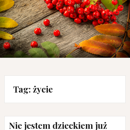
Tag: życie
Nie jestem dzieckiem już