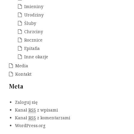
Imieniny
Urodziny
Śluby
Chrzciny
Rocznice
Epitafia
Inne okazje
Media
Kontakt
Meta
Zaloguj się
Kanał
RSS
z wpisami
Kanał
RSS
z komentarzami
WordPress.org