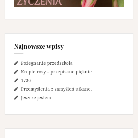
Najnowsze wpisy
Pożegnanie przedszkola
Krople rosy – przepisane pięknie
1736
Przemyślenia z zamyśleń utkane,
Jeszcze jestem