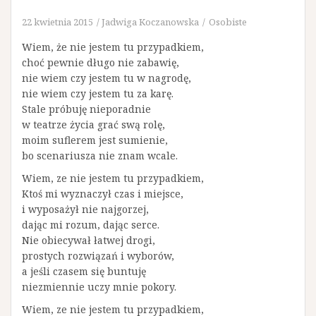
22 kwietnia 2015
Jadwiga Koczanowska
Osobiste
Wiem, że nie jestem tu przypadkiem,
choć pewnie długo nie zabawię,
nie wiem czy jestem tu w nagrodę,
nie wiem czy jestem tu za karę.
Stale próbuję nieporadnie
w teatrze życia grać swą rolę,
moim suflerem jest sumienie,
bo scenariusza nie znam wcale.
Wiem, ze nie jestem tu przypadkiem,
Ktoś mi wyznaczył czas i miejsce,
i wyposażył nie najgorzej,
dając mi rozum, dając serce.
Nie obiecywał łatwej drogi,
prostych rozwiązań i wyborów,
a jeśli czasem się buntuję
niezmiennie uczy mnie pokory.
Wiem, ze nie jestem tu przypadkiem,