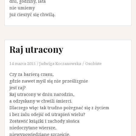
dni, godziny, lata
nie umiemy
już cieszyć się chwilą.
Raj utracony
14 marca 2015
Jadwiga Koczanowska
Osobiste
Czy za barierą czasu,
gdzie nawet myśl się nie prześlizgnie
jest raj?
Raj utracony w dniu narodzin,
a odzyskany w chwili śmierci.
Dlaczego więc tak trudno pożegnać się z życiem
i bez żalu odejść od utrapień wielu?
Zostawić książki i zachody słońca
niedoczytane wiersze,
niewypowiedziane szczęście.