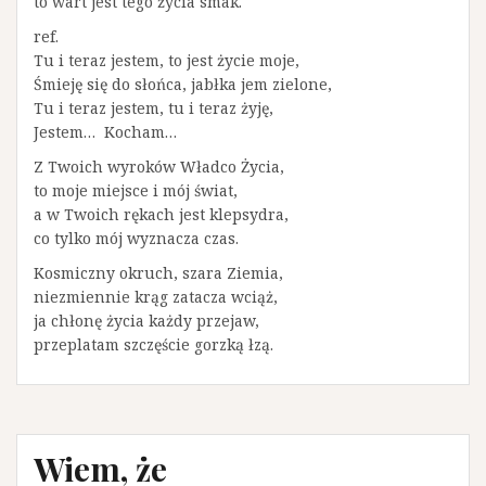
to wart jest tego życia smak.
ref.
Tu i teraz jestem, to jest życie moje,
Śmieję się do słońca, jabłka jem zielone,
Tu i teraz jestem, tu i teraz żyję,
Jestem… Kocham…
Z Twoich wyroków Władco Życia,
to moje miejsce i mój świat,
a w Twoich rękach jest klepsydra,
co tylko mój wyznacza czas.
Kosmiczny okruch, szara Ziemia,
niezmiennie krąg zatacza wciąż,
ja chłonę życia każdy przejaw,
przeplatam szczęście gorzką łzą.
Wiem, że