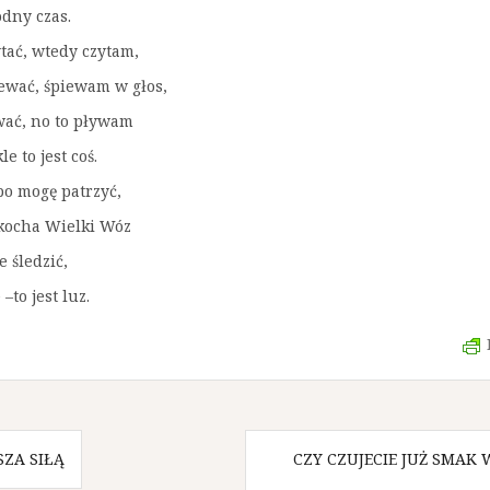
odny czas.
tać, wtedy czytam,
iewać, śpiewam w głos,
ywać, no to pływam
le to jest coś.
o mogę patrzyć,
 kocha Wielki Wóz
e śledzić,
 –to jest luz.
ZA SIŁĄ
CZY CZUJECIE JUŻ SMAK 