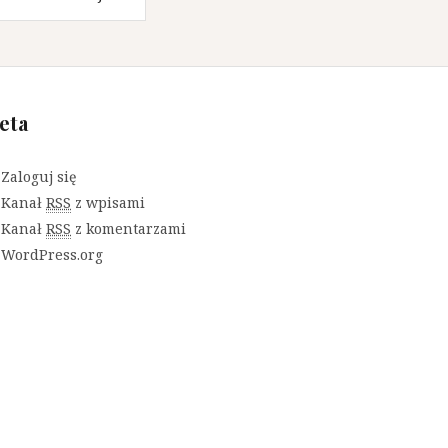
eta
Zaloguj się
Kanał
RSS
z wpisami
Kanał
RSS
z komentarzami
WordPress.org