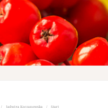
Jadwiga Koczanowska
Start