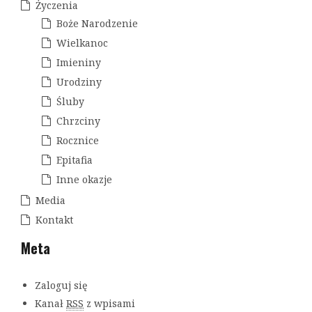
Życzenia
Boże Narodzenie
Wielkanoc
Imieniny
Urodziny
Śluby
Chrzciny
Rocznice
Epitafia
Inne okazje
Media
Kontakt
Meta
Zaloguj się
Kanał
RSS
z wpisami