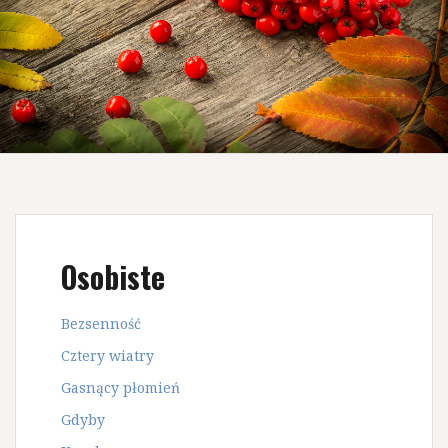
Osobiste
Bezsenność
Cztery wiatry
Gasnący płomień
Gdyby