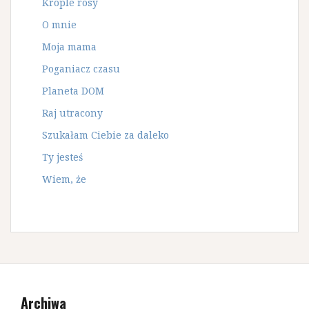
Krople rosy
O mnie
Moja mama
Poganiacz czasu
Planeta DOM
Raj utracony
Szukałam Ciebie za daleko
Ty jesteś
Wiem, że
Archiwa