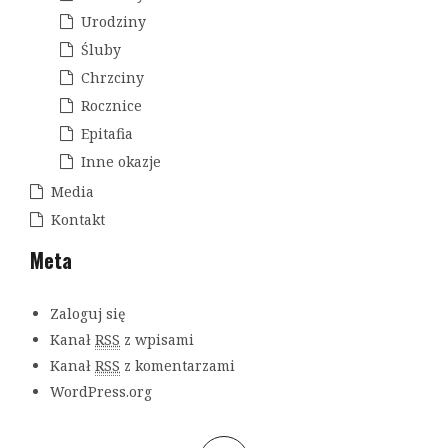
Urodziny
Śluby
Chrzciny
Rocznice
Epitafia
Inne okazje
Media
Kontakt
Meta
Zaloguj się
Kanał
RSS
z wpisami
Kanał
RSS
z komentarzami
WordPress.org