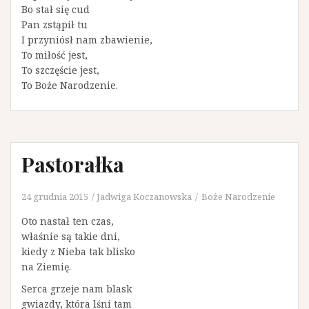
Bo stał się cud
Pan zstąpił tu
I przyniósł nam zbawienie,
To miłość jest,
To szczęście jest,
To Boże Narodzenie.
Pastorałka
24 grudnia 2015
Jadwiga Koczanowska
Boże Narodzenie
Oto nastał ten czas,
właśnie są takie dni,
kiedy z Nieba tak blisko
na Ziemię.
Serca grzeje nam blask
gwiazdy, która lśni tam