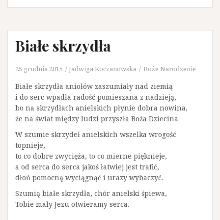
Białe skrzydła
25 grudnia 2015
Jadwiga Koczanowska
Boże Narodzenie
Białe skrzydła aniołów zaszumiały nad ziemią
i do serc wpadła radość pomieszana z nadzieją,
bo na skrzydłach anielskich płynie dobra nowina,
że na świat między ludzi przyszła Boża Dziecina.
W szumie skrzydeł anielskich wszelka wrogość
topnieje,
to co dobre zwycięża, to co mierne pięknieje,
a od serca do serca jakoś łatwiej jest trafić,
dłoń pomocną wyciągnąć i urazy wybaczyć.
Szumią białe skrzydła, chór anielski śpiewa,
Tobie mały Jezu otwieramy serca.