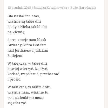
25 grudnia 2015
Jadwiga Koczanowska
Boże Narodzenie
Oto nastał ten czas,
właśnie są takie dni
kiedy z Nieba tak blisko
na Ziemię.
Serca grzeje nam blask
Gwiazdy, która lśni tam
nad Jordanem i judzkim
Betlejem.
W taki czas, w takie dni
łatwiej wierzyć, lżej żyć,
kochać, współczuć, przebaczać
i prosić.
W taki czas, w takim dniu,
właśnie nam, właśnie tu,
cud maleńki tez może
się zdarzyć.