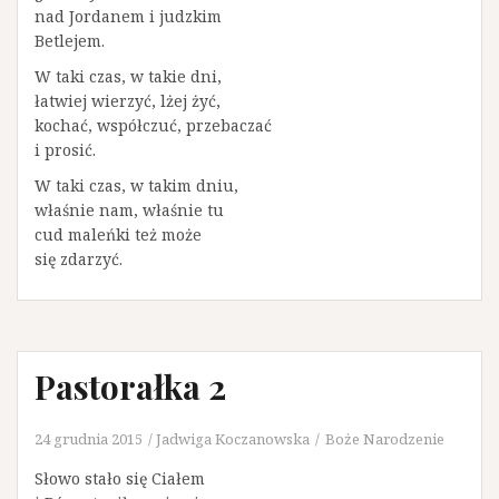
nad Jordanem i judzkim
Betlejem.
W taki czas, w takie dni,
łatwiej wierzyć, lżej żyć,
kochać, współczuć, przebaczać
i prosić.
W taki czas, w takim dniu,
właśnie nam, właśnie tu
cud maleńki też może
się zdarzyć.
Pastorałka 2
24 grudnia 2015
Jadwiga Koczanowska
Boże Narodzenie
Słowo stało się Ciałem