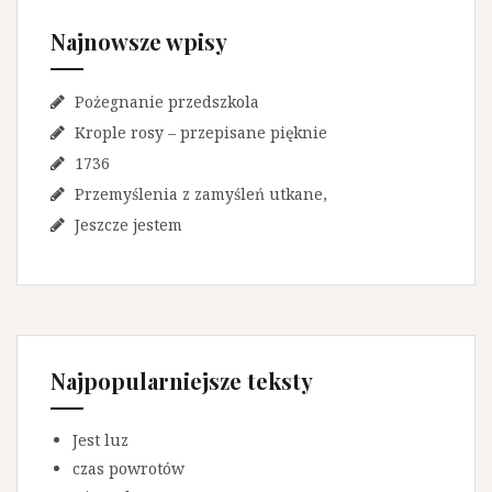
Najnowsze wpisy
Pożegnanie przedszkola
Krople rosy – przepisane pięknie
1736
Przemyślenia z zamyśleń utkane,
Jeszcze jestem
Najpopularniejsze teksty
Jest luz
czas powrotów