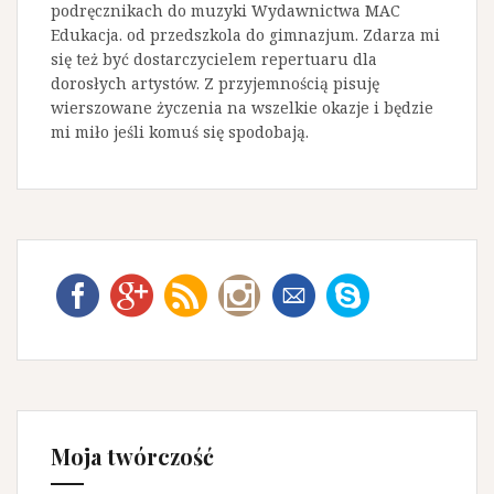
podręcznikach do muzyki Wydawnictwa MAC
c
Edukacja. od przedszkola do gimnazjum. Zdarza mi
h
się też być dostarczycielem repertuaru dla
dorosłych artystów. Z przyjemnością pisuję
wierszowane życzenia na wszelkie okazje i będzie
mi miło jeśli komuś się spodobają.
Moja twórczość