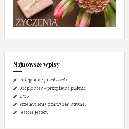
Najnowsze wpisy
Pożegnanie przedszkola
Krople rosy – przepisane pięknie
1736
Przemyślenia z zamyśleń utkane,
Jeszcze jestem