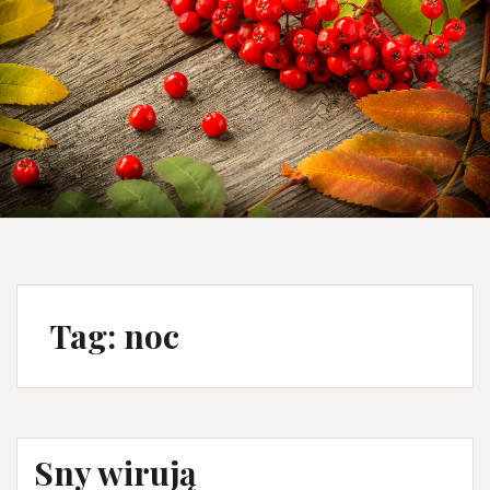
Tag: noc
Sny wirują