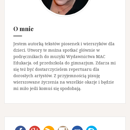
O mnie
Jestem autorką tekstów piosenek i wierszyków dla
dzieci. Utwory te można spotkać głównie w
podręcznikach do muzyki Wydawnictwa MAC
Edukacja. od przedszkola do gimnazjum. Zdarza mi
się też być dostarczycielem repertuaru dla
dorosłych artystów. Z przyjemnością pisuję
wierszowane życzenia na wszelkie okazje i będzie
mi miło jeśli komuś się spodobają.