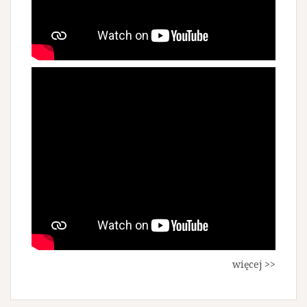
więcej >>