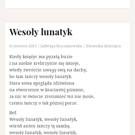
Wesoły lunatyk
8 czerwca 2015
Jadwiga Koczanowska
Piosenka dziecięca
Kiedy księżyc ma pyzatą buzie
i na niebie srebrzyście się śmieje,
wtedy zwróćcie uwagę swą na dachy,
bo tam tańczy wesoły lunatyk.
Stara sowa spogląda zdziwiona
na stworzenie w kraciastej piżamie,
za nic w świecie zrozumieć też nie może,
czemu tańczy o tak późnej porze.
Ref.
Wesoły lunatyk, wesoły lunatyk,
wśród anten tańczy tę sambę,
wesoły lunatyk, wesoły lunatyk,