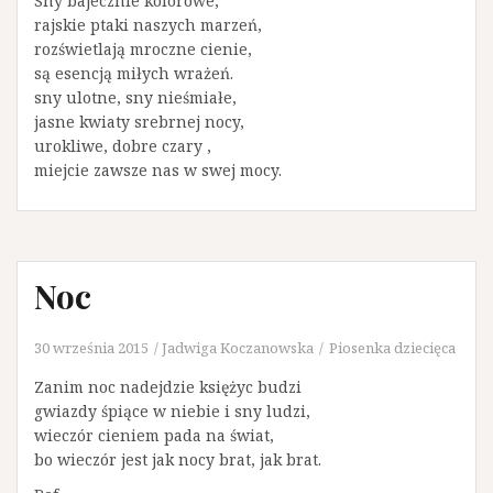
Sny bajecznie kolorowe,
rajskie ptaki naszych marzeń,
rozświetlają mroczne cienie,
są esencją miłych wrażeń.
sny ulotne, sny nieśmiałe,
jasne kwiaty srebrnej nocy,
urokliwe, dobre czary ,
miejcie zawsze nas w swej mocy.
Noc
30 września 2015
Jadwiga Koczanowska
Piosenka dziecięca
Zanim noc nadejdzie księżyc budzi
gwiazdy śpiące w niebie i sny ludzi,
wieczór cieniem pada na świat,
bo wieczór jest jak nocy brat, jak brat.