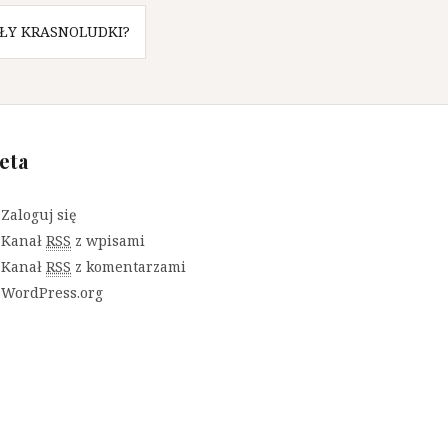
AŁY KRASNOLUDKI?
eta
Zaloguj się
Kanał
RSS
z wpisami
Kanał
RSS
z komentarzami
WordPress.org