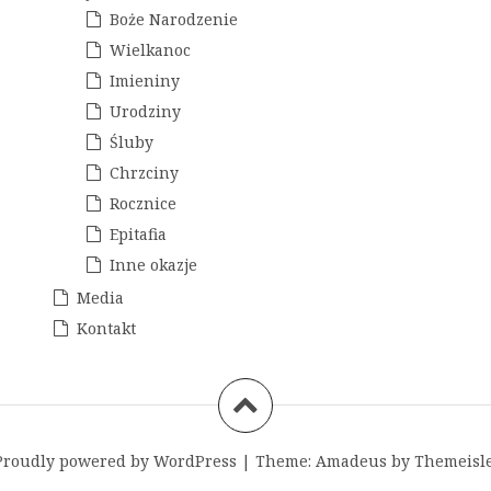
Boże Narodzenie
Wielkanoc
Imieniny
Urodziny
Śluby
Chrzciny
Rocznice
Epitafia
Inne okazje
Media
Kontakt
Proudly powered by WordPress
|
Theme:
Amadeus
by Themeisle