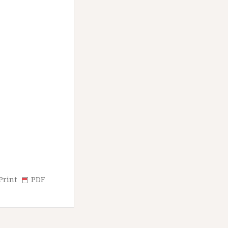
Print
PDF