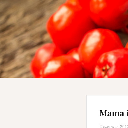
Mama i
2 czerwca 201