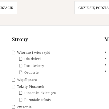
KRZACIK
GDZIE SIĘ PODZI
Strony
M
Wiersze i wierszyki
Dla dzieci
Inni twórcy
Osobiste
Współpraca
Teksty Piosenek
Piosenka dziecięca
Pozostałe teksty
Życzenia