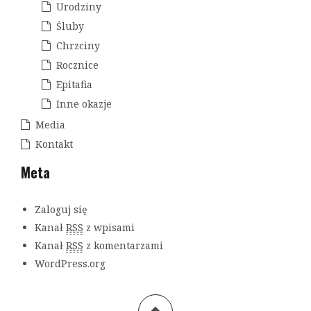
Urodziny
Śluby
Chrzciny
Rocznice
Epitafia
Inne okazje
Media
Kontakt
Meta
Zaloguj się
Kanał
RSS
z wpisami
Kanał
RSS
z komentarzami
WordPress.org