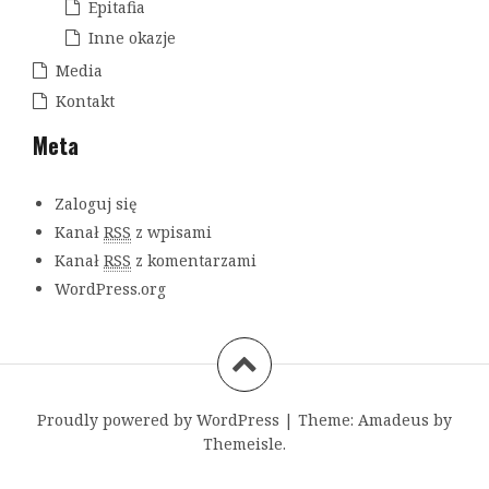
Epitafia
Inne okazje
Media
Kontakt
Meta
Zaloguj się
Kanał
RSS
z wpisami
Kanał
RSS
z komentarzami
WordPress.org
Proudly powered by WordPress
|
Theme:
Amadeus
by
Themeisle.