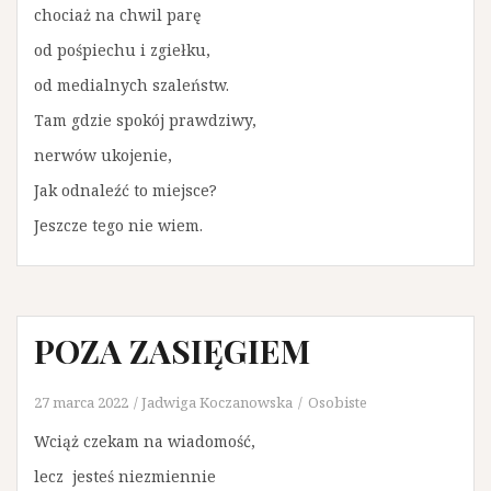
chociaż na chwil parę
od pośpiechu i zgiełku,
od medialnych szaleństw.
Tam gdzie spokój prawdziwy,
nerwów ukojenie,
Jak odnaleźć to miejsce?
Jeszcze tego nie wiem.
POZA ZASIĘGIEM
27 marca 2022
Jadwiga Koczanowska
Osobiste
Wciąż czekam na wiadomość,
lecz jesteś niezmiennie