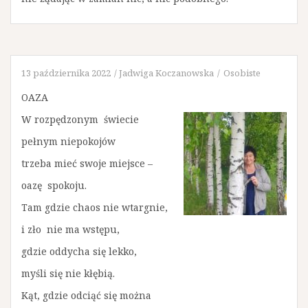
13 października 2022
Jadwiga Koczanowska
Osobiste
OAZA
W rozpędzonym świecie
pełnym niepokojów
trzeba mieć swoje miejsce –
oazę spokoju.
Tam gdzie chaos nie wtargnie,
i zło nie ma wstępu,
gdzie oddycha się lekko,
myśli się nie kłębią.
Kąt, gdzie odciąć się można