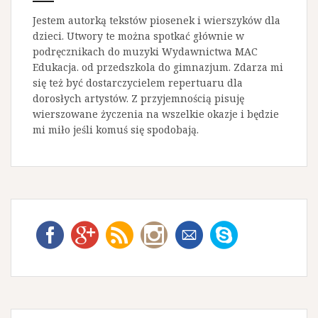
s
Jestem autorką tekstów piosenek i wierszyków dla
a
dzieci. Utwory te można spotkać głównie w
podręcznikach do muzyki Wydawnictwa MAC
c
Edukacja. od przedszkola do gimnazjum. Zdarza mi
h
się też być dostarczycielem repertuaru dla
dorosłych artystów. Z przyjemnością pisuję
wierszowane życzenia na wszelkie okazje i będzie
mi miło jeśli komuś się spodobają.