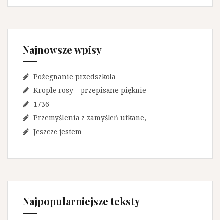
Najnowsze wpisy
Pożegnanie przedszkola
Krople rosy – przepisane pięknie
1736
Przemyślenia z zamyśleń utkane,
Jeszcze jestem
Najpopularniejsze teksty