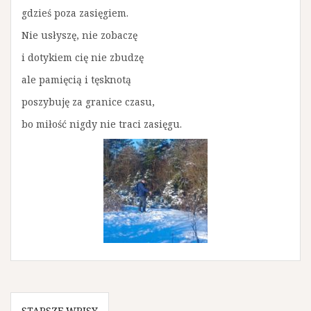
gdzieś poza zasięgiem.
Nie usłyszę, nie zobaczę
i dotykiem cię nie zbudzę
ale pamięcią i tęsknotą
poszybuję za granice czasu,
bo miłość nigdy nie traci zasięgu.
STARSZE WPISY