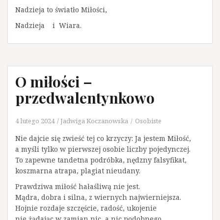
Nadzieja to światło Miłości,
Nadzieja i Wiara.
O miłości –
przedwalentynkowo
4 lutego 2024
Jadwiga Koczanowska
Osobiste
Nie dajcie się zwieść tej co krzyczy: Ja jestem Miłość,
a myśli tylko w pierwszej osobie liczby pojedynczej.
To zapewne tandetna podróbka, nędzny falsyfikat,
koszmarna atrapa, plagiat nieudany.
Prawdziwa miłość hałaśliwą nie jest.
Mądra, dobra i silna, z wiernych najwierniejsza.
Hojnie rozdaje szczęście, radość, ukojenie
nie żądając w zamian nic, a nic podobnego.