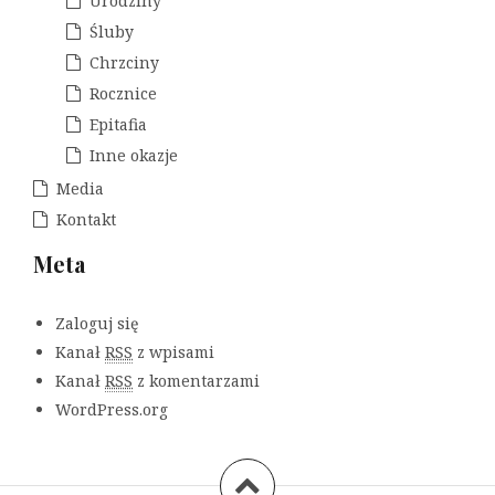
Urodziny
Śluby
Chrzciny
Rocznice
Epitafia
Inne okazje
Media
Kontakt
Meta
Zaloguj się
Kanał
RSS
z wpisami
Kanał
RSS
z komentarzami
WordPress.org