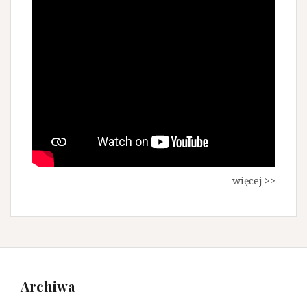
więcej >>
Archiwa