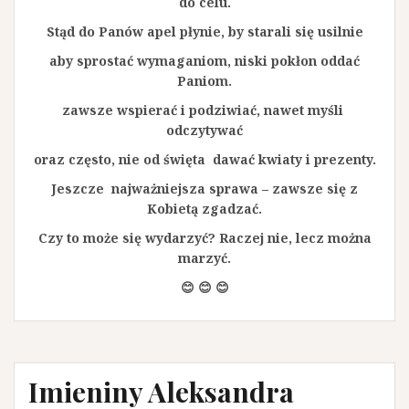
do celu.
Stąd do Panów apel płynie, by starali się usilnie
aby sprostać wymaganiom, niski pokłon oddać
Paniom.
zawsze wspierać i podziwiać, nawet myśli
odczytywać
oraz często, nie od święta dawać kwiaty i prezenty.
Jeszcze najważniejsza sprawa – zawsze się z
Kobietą zgadzać.
Czy to może się wydarzyć? Raczej nie, lecz można
marzyć.
😊 😊 😊
Imieniny Aleksandra