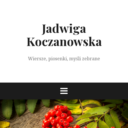
S
k
i
p
Jadwiga
t
o
Koczanowska
c
o
n
Wiersze, piosenki, myśli zebrane
t
e
n
t