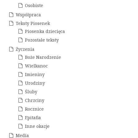
Osobiste
Współpraca
Teksty Piosenek
Piosenka dziecięca
Pozostałe teksty
Życzenia
Boże Narodzenie
Wielkanoc
Imieniny
Urodziny
Śluby
Chrzciny
Rocznice
Epitafia
Inne okazje
Media