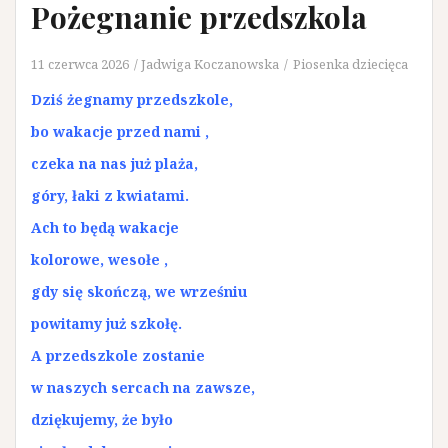
Pożegnanie przedszkola
11 czerwca 2026
Jadwiga Koczanowska
Piosenka dziecięca
Dziś żegnamy przedszkole,
bo wakacje przed nami ,
czeka na nas już plaża,
góry, łaki z kwiatami.
Ach to będą wakacje
kolorowe, wesołe ,
gdy się skończą, we wrześniu
powitamy już szkołę.
A przedszkole zostanie
w naszych sercach na zawsze,
dziękujemy, że było