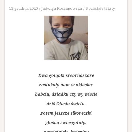
12 grudnia 2020
Jadwiga Koczanowska
Pozostałe teksty
Dwa gołąbki srebrnoszare
zastukały nam w okienko:
babciu, dziadku czy wy wiecie
dziś Olusia święto.
Potem jeszcze sikoreczki
głośno świergotały:
pamiętajcie imieniny