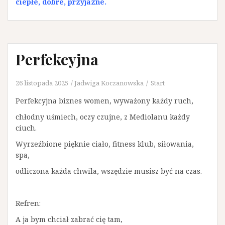
ciepłe, dobre, przyjazne.
Perfekcyjna
26 listopada 2025
Jadwiga Koczanowska
Start
Perfekcyjna biznes women, wyważony każdy ruch,
chłodny uśmiech, oczy czujne, z Mediolanu każdy
ciuch.
Wyrzeźbione pięknie ciało, fitness klub, siłowania,
spa,
odliczona każda chwila, wszędzie musisz być na czas.
Refren:
A ja bym chciał zabrać cię tam,