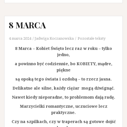
8 MARCA
4 marca 2024
Jadwiga Koczanowska
Pozostałe teksty
8 Marca – Kobiet Święto lecz raz w roku – tylko
jedno,
a powinno być codziennie, bo KOBIETY, mądre,
piękne
są opoką tego świata i ozdobą – to rzecz jasna.
Delikatne ale silne, każdy ciężar mogą dźwignąć.
Nawet kiedy nieporadne, to problemom dają radę.
Marzycielki romantyczne, uczuciowe lecz
praktyczne.
Czy na szpilkach, czy w traperach są gotowe dojść