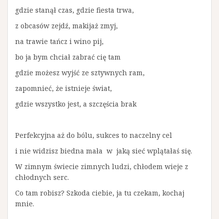
gdzie stanął czas, gdzie fiesta trwa,
z obcasów zejdź, makijaż zmyj,
na trawie tańcz i wino pij,
bo ja bym chciał zabrać cię tam
gdzie możesz wyjść ze sztywnych ram,
zapomnieć, że istnieje świat,
gdzie wszystko jest, a szczęścia brak
Perfekcyjna aż do bólu, sukces to naczelny cel
i nie widzisz biedna mała w jaką sieć wplątałaś się.
W zimnym świecie zimnych ludzi, chłodem wieje z
chłodnych serc.
Co tam robisz? Szkoda ciebie, ja tu czekam, kochaj
mnie.