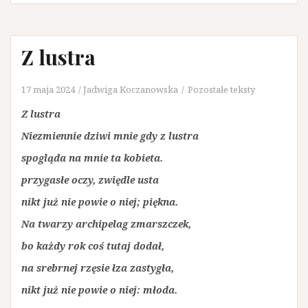
Z lustra
17 maja 2024
Jadwiga Koczanowska
Pozostałe teksty
Z lustra
Niezmiennie dziwi mnie gdy z lustra
spogląda na mnie ta kobieta.
przygasłe oczy, zwiędle usta
nikt już nie powie o niej; piękna.
Na twarzy archipelag zmarszczek,
bo każdy rok coś tutaj dodał,
na srebrnej rzęsie łza zastygła,
nikt już nie powie o niej: młoda.