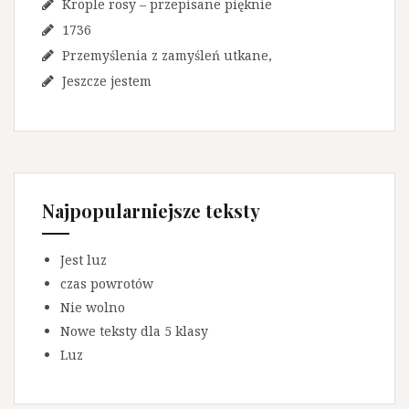
Krople rosy – przepisane pięknie
1736
Przemyślenia z zamyśleń utkane,
Jeszcze jestem
Najpopularniejsze teksty
Jest luz
czas powrotów
Nie wolno
Nowe teksty dla 5 klasy
Luz