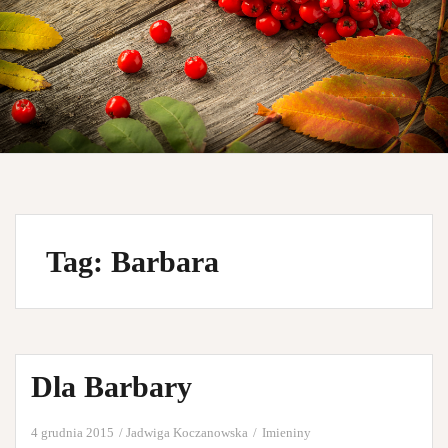
Tag: Barbara
Dla Barbary
4 grudnia 2015
Jadwiga Koczanowska
Imieniny