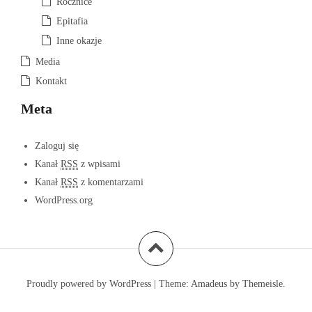
Rocznice
Epitafia
Inne okazje
Media
Kontakt
Meta
Zaloguj się
Kanał
RSS
z wpisami
Kanał
RSS
z komentarzami
WordPress.org
Proudly powered by WordPress
|
Theme:
Amadeus
by Themeisle.