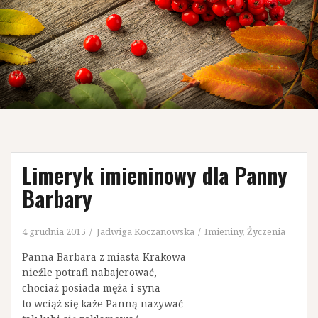
Limeryk imieninowy dla Panny
Barbary
4 grudnia 2015
Jadwiga Koczanowska
Imieniny
,
Życzenia
Panna Barbara z miasta Krakowa
nieźle potrafi nabajerować,
chociaż posiada męża i syna
to wciąż się każe Panną nazywać