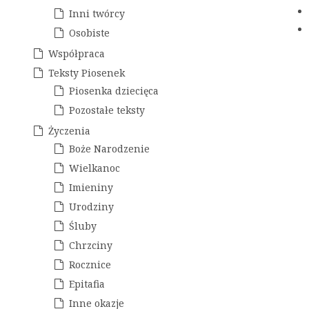
Inni twórcy
Osobiste
Współpraca
Teksty Piosenek
Piosenka dziecięca
Pozostałe teksty
Życzenia
Boże Narodzenie
Wielkanoc
Imieniny
Urodziny
Śluby
Chrzciny
Rocznice
Epitafia
Inne okazje