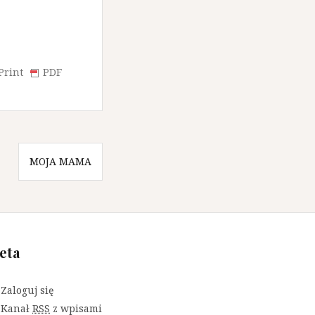
Print
PDF
MOJA MAMA
eta
Zaloguj się
Kanał
RSS
z wpisami