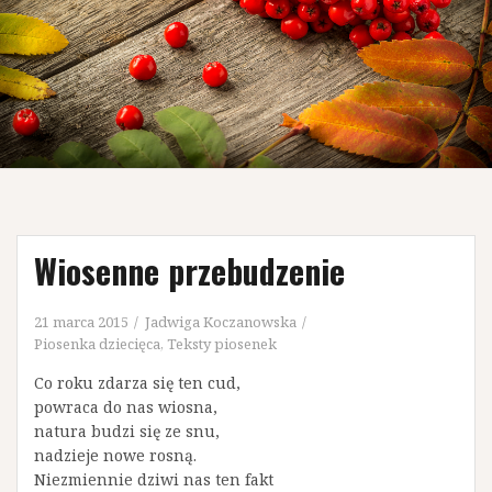
Wiosenne przebudzenie
21 marca 2015
Jadwiga Koczanowska
Piosenka dziecięca
,
Teksty piosenek
Co roku zdarza się ten cud,
powraca do nas wiosna,
natura budzi się ze snu,
nadzieje nowe rosną.
Niezmiennie dziwi nas ten fakt