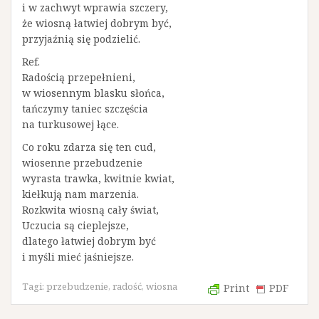
i w zachwyt wprawia szczery,
że wiosną łatwiej dobrym być,
przyjaźnią się podzielić.
Ref.
Radością przepełnieni,
w wiosennym blasku słońca,
tańczymy taniec szczęścia
na turkusowej łące.
Co roku zdarza się ten cud,
wiosenne przebudzenie
wyrasta trawka, kwitnie kwiat,
kiełkują nam marzenia.
Rozkwita wiosną cały świat,
Uczucia są cieplejsze,
dlatego łatwiej dobrym być
i myśli mieć jaśniejsze.
Tagi:
przebudzenie
,
radość
,
wiosna
Print
PDF