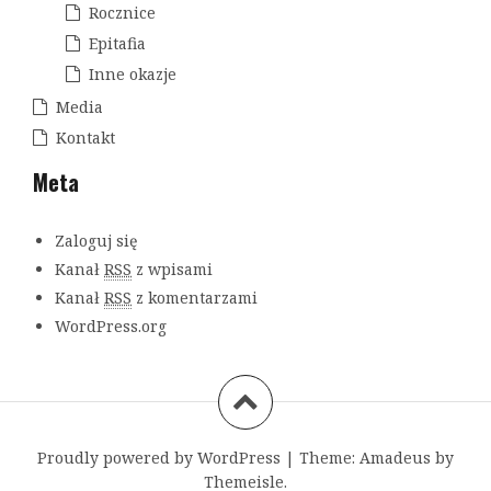
Rocznice
Epitafia
Inne okazje
Media
Kontakt
Meta
Zaloguj się
Kanał
RSS
z wpisami
Kanał
RSS
z komentarzami
WordPress.org
Proudly powered by WordPress
|
Theme:
Amadeus
by
Themeisle.