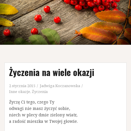
Życzenia na wiele okazji
2 stycznia 2015
Jadwiga Koczanowska
Inne okazje
,
Życzenia
Życzę Ci tego, czego Ty
odwagi nie masz życzyć sobie,
niech w plecy dmie zielony wiatr,
a radość mieszka w Twojej głowie.