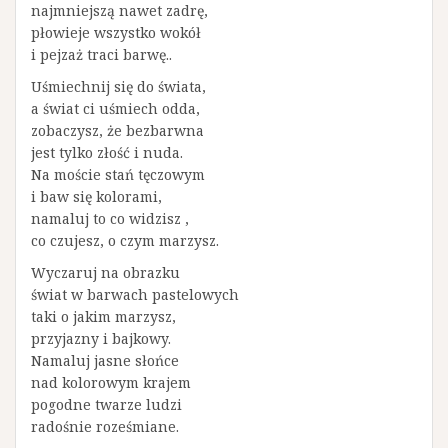
najmniejszą nawet zadrę,
płowieje wszystko wokół
i pejzaż traci barwę..
Uśmiechnij się do świata,
a świat ci uśmiech odda,
zobaczysz, że bezbarwna
jest tylko złość i nuda.
Na moście stań tęczowym
i baw się kolorami,
namaluj to co widzisz ,
co czujesz, o czym marzysz.
Wyczaruj na obrazku
świat w barwach pastelowych
taki o jakim marzysz,
przyjazny i bajkowy.
Namaluj jasne słońce
nad kolorowym krajem
pogodne twarze ludzi
radośnie roześmiane.