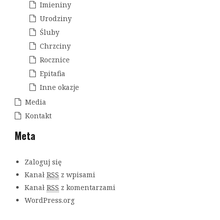
Imieniny
Urodziny
Śluby
Chrzciny
Rocznice
Epitafia
Inne okazje
Media
Kontakt
Meta
Zaloguj się
Kanał
RSS
z wpisami
Kanał
RSS
z komentarzami
WordPress.org