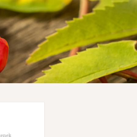
senek