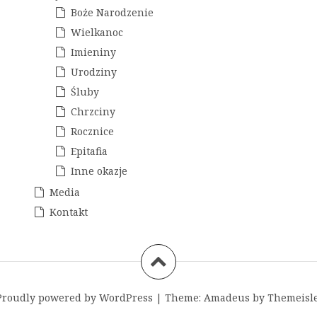
Boże Narodzenie
Wielkanoc
Imieniny
Urodziny
Śluby
Chrzciny
Rocznice
Epitafia
Inne okazje
Media
Kontakt
Proudly powered by WordPress
|
Theme:
Amadeus
by Themeisle