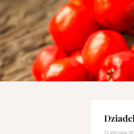
Dziade
22 stycznia 20