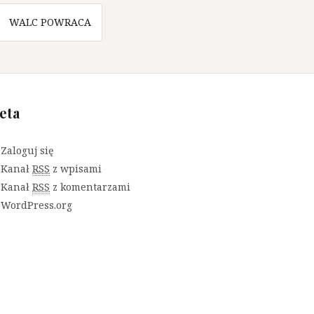
WALC POWRACA
eta
Zaloguj się
Kanał
RSS
z wpisami
Kanał
RSS
z komentarzami
WordPress.org