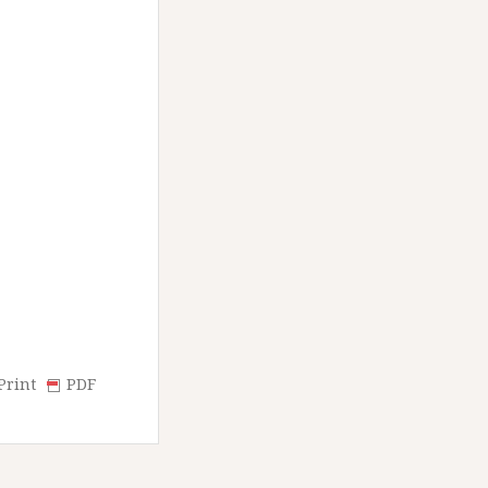
Print
PDF