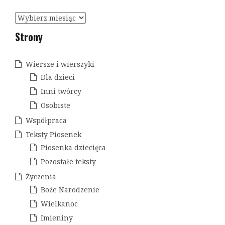
a
A
c
r
Strony
c
j
h
a
i
Wiersze i wierszyki
w
w
Dla dzieci
a
p
Inni twórcy
Osobiste
i
Współpraca
s
Teksty Piosenek
u
Piosenka dziecięca
Pozostałe teksty
Życzenia
Boże Narodzenie
Wielkanoc
Imieniny