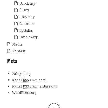
Urodziny
Śluby
Chrzciny
Rocznice
Epitafia
Inne okazje
Media
Kontakt
Meta
Zaloguj się
Kanał
RSS
z wpisami
Kanał
RSS
z komentarzami
WordPress.org