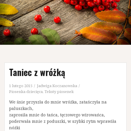
Taniec z wróżką
1 lutego 2015
Jadwiga Koczanowska
Piosenka dziecięca
,
Teksty piosenek
We śnie przyszła do mnie wróżka, zatańczyła na
paluszkach,
zaprosiła mnie do tańca, tęczowego wirowańca,
poderwała mnie z poduszki, w szybki rytm wprawiła
nóżki