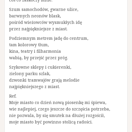
Szum samochodów, gwarne ulice,
barwnych neonów blask,
pośród wieżowców wysmukłych idę
przez najpiękniejsze z miast.
Podziemnym metrem jadę do centrum,
tam kolorowy tłum,
kina, teatry i filharmonia
wabią, by przejść przez próg.
Szykowne sklepy i cukierenki,
zielony parku szlak,
dzwonki tramwajów grają melodie
najpiękniejszego z miast.
Ref.
Moje miasto co dzień nową piosenkę mi śpiewa,
wie najlepiej, czego jeszcze do szczęścia potrzeba,
nie pozwala, by się smutek na dłużej rozgościł,
moje miasto być powinno stolicą radości.