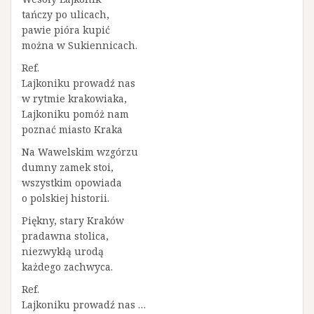
tańczy po ulicach,
pawie pióra kupić
można w Sukiennicach.
Ref.
Lajkoniku prowadź nas
w rytmie krakowiaka,
Lajkoniku pomóż nam
poznać miasto Kraka
Na Wawelskim wzgórzu
dumny zamek stoi,
wszystkim opowiada
o polskiej historii.
Piękny, stary Kraków
pradawna stolica,
niezwykłą urodą
każdego zachwyca.
Ref.
Lajkoniku prowadź nas …