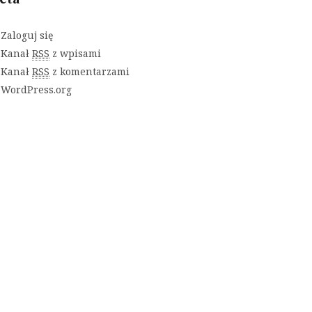
Zaloguj się
Kanał
RSS
z wpisami
Kanał
RSS
z komentarzami
WordPress.org