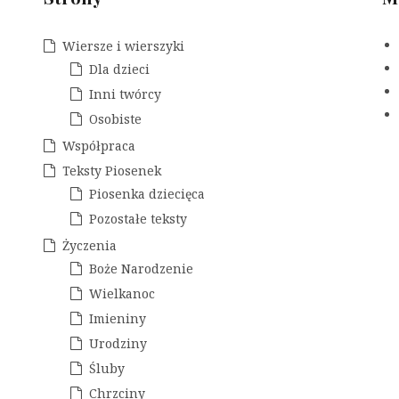
Wiersze i wierszyki
Dla dzieci
Inni twórcy
Osobiste
Współpraca
Teksty Piosenek
Piosenka dziecięca
Pozostałe teksty
Życzenia
Boże Narodzenie
Wielkanoc
Imieniny
Urodziny
Śluby
Chrzciny