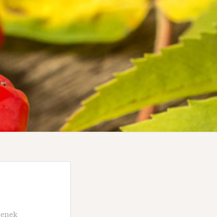
senek