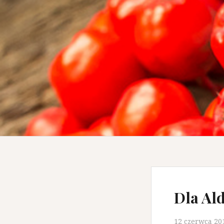
Dla Al
12 czerwca 20