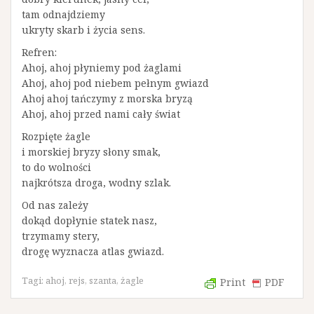
tam odnajdziemy
ukryty skarb i życia sens.
Refren:
Ahoj, ahoj płyniemy pod żaglami
Ahoj, ahoj pod niebem pełnym gwiazd
Ahoj ahoj tańczymy z morska bryzą
Ahoj, ahoj przed nami cały świat
Rozpięte żagle
i morskiej bryzy słony smak,
to do wolności
najkrótsza droga, wodny szlak.
Od nas zależy
dokąd dopłynie statek nasz,
trzymamy stery,
drogę wyznacza atlas gwiazd.
Tagi:
ahoj
,
rejs
,
szanta
,
żagle
Print
PDF