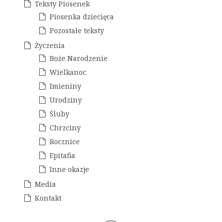
Teksty Piosenek
Piosenka dziecięca
Pozostałe teksty
Życzenia
Boże Narodzenie
Wielkanoc
Imieniny
Urodziny
Śluby
Chrzciny
Rocznice
Epitafia
Inne okazje
Media
Kontakt