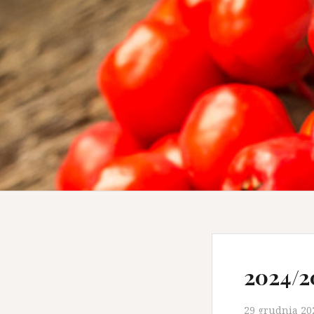
2024/2
29 grudnia 20