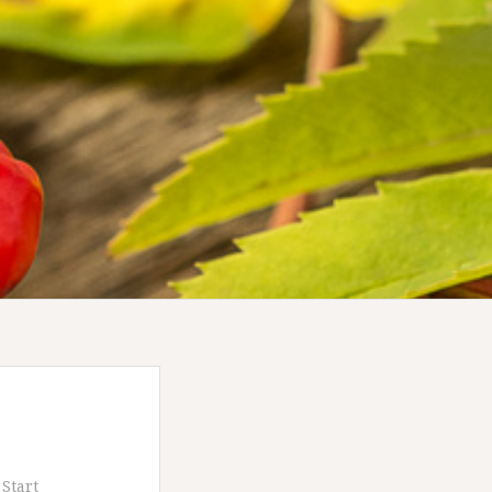
,
Start