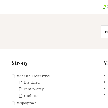
P
Strony
M
Wiersze i wierszyki
Dla dzieci
Inni twórcy
Osobiste
Współpraca