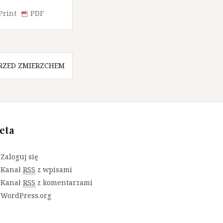
Print
PDF
RZED ZMIERZCHEM
eta
Zaloguj się
Kanał
RSS
z wpisami
Kanał
RSS
z komentarzami
WordPress.org