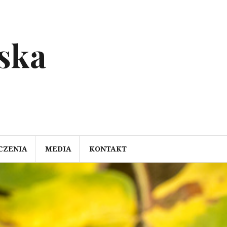
ska
CZENIA
MEDIA
KONTAKT