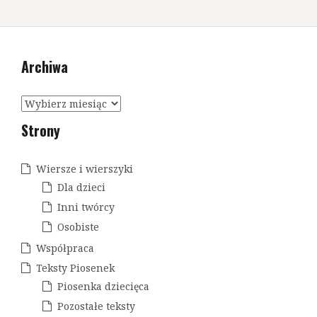
a
w
i
Archiwa
g
a
A
c
r
Strony
c
j
h
a
i
Wiersze i wierszyki
w
w
Dla dzieci
a
p
Inni twórcy
Osobiste
i
Współpraca
s
Teksty Piosenek
u
Piosenka dziecięca
Pozostałe teksty