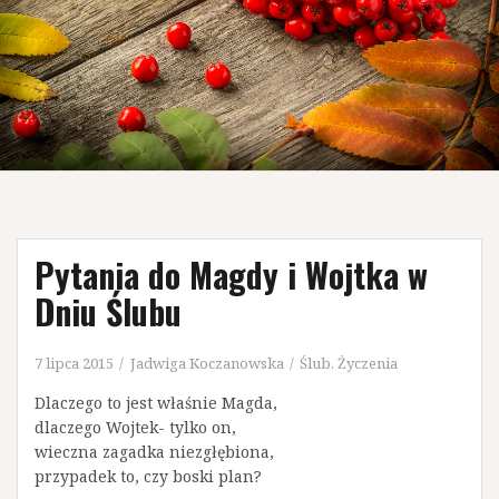
Pytania do Magdy i Wojtka w
Dniu Ślubu
7 lipca 2015
Jadwiga Koczanowska
Ślub
,
Życzenia
Dlaczego to jest właśnie Magda,
dlaczego Wojtek- tylko on,
wieczna zagadka niezgłębiona,
przypadek to, czy boski plan?