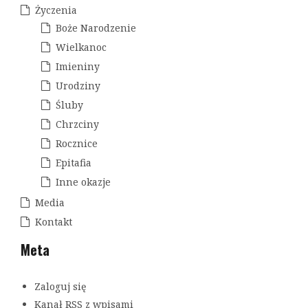
Życzenia
Boże Narodzenie
Wielkanoc
Imieniny
Urodziny
Śluby
Chrzciny
Rocznice
Epitafia
Inne okazje
Media
Kontakt
Meta
Zaloguj się
Kanał
RSS
z wpisami